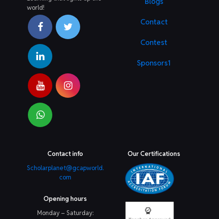
Blogs
world!
Contact
Contest
Sponsors1
Contact info
Our Certifications
Scholarplanet@gcapworld.
com
Opening hours
Monday – Saturday: