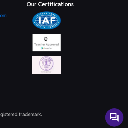
Our Certifications
com
egistered trademark.