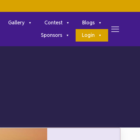
Gallery
Contest
Blogs
Sponsors
Login