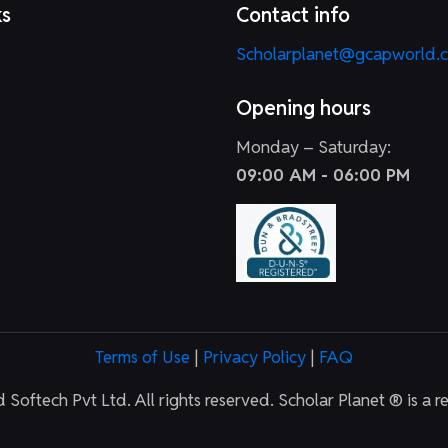
ks
Contact info
Scholarplanet@gcapworld.
Opening hours
Monday – Saturday:
09:00 AM - 06:00 PM
Terms of Use
|
Privacy Policy
|
FAQ
oftech Pvt Ltd. All rights reserved. Scholar Planet ® is a r