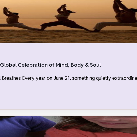
obal Celebration of Mind, Body & Soul
d Breathes Every year on June 21, something quietly extraordina