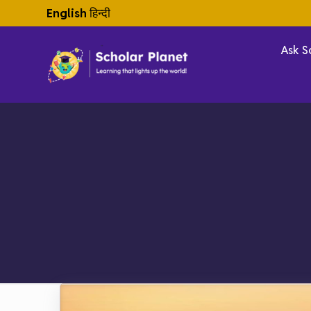
English
हिन्दी
Ask S