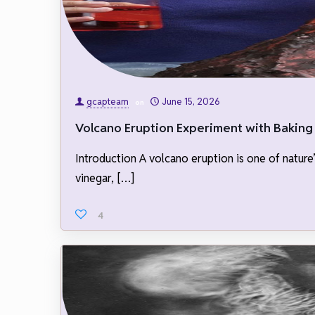
gcapteam
June 15, 2026
on
Volcano Eruption Experiment with Baking 
Introduction A volcano eruption is one of nature
vinegar,
[…]
4