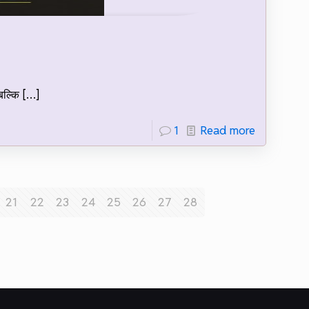
बल्कि
[…]
1
Read more
21
22
23
24
25
26
27
28