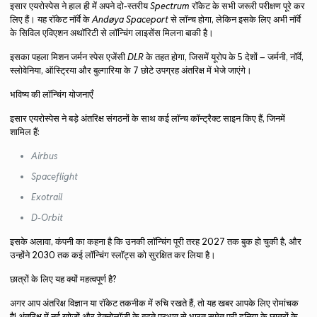
इसार एयरोस्पेस ने हाल ही में अपने दो-स्तरीय
Spectrum
रॉकेट के सभी जरूरी परीक्षण पूरे कर
लिए हैं। यह रॉकेट नॉर्वे के
Andøya Spaceport
से लॉन्च होगा, लेकिन इसके लिए अभी नॉर्वे
के सिविल एविएशन अथॉरिटी से लॉन्चिंग लाइसेंस मिलना बाकी है।
इसका पहला मिशन जर्मन स्पेस एजेंसी
DLR
के तहत होगा, जिसमें यूरोप के 5 देशों – जर्मनी, नॉर्वे,
स्लोवेनिया, ऑस्ट्रिया और बुल्गारिया के 7 छोटे उपग्रह अंतरिक्ष में भेजे जाएंगे।
भविष्य की लॉन्चिंग योजनाएँ
इसार एयरोस्पेस ने बड़े अंतरिक्ष संगठनों के साथ कई लॉन्च कॉन्ट्रैक्ट साइन किए हैं, जिनमें
शामिल हैं:
Airbus
Spaceflight
Exotrail
D-Orbit
इसके अलावा, कंपनी का कहना है कि उनकी लॉन्चिंग पूरी तरह 2027 तक बुक हो चुकी है, और
उन्होंने 2030 तक कई लॉन्चिंग स्लॉट्स को सुरक्षित कर लिया है।
छात्रों के लिए यह क्यों महत्वपूर्ण है?
अगर आप अंतरिक्ष विज्ञान या रॉकेट तकनीक में रुचि रखते हैं, तो यह खबर आपके लिए रोमांचक
है! अंतरिक्ष में नई खोजों और टेक्नोलॉजी के बढ़ते प्रभाव से भारत समेत पूरी दुनिया के छात्रों के