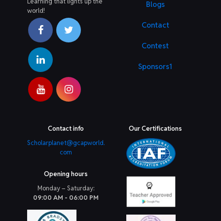
Learning that lights up the
Blogs
world!
Contact
Contest
Sponsors1
Contact info
Our Certifications
Scholarplanet@gcapworld.
com
Opening hours
Monday – Saturday:
09:00 AM - 06:00 PM