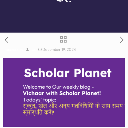
December 19, 2024
Published by
on