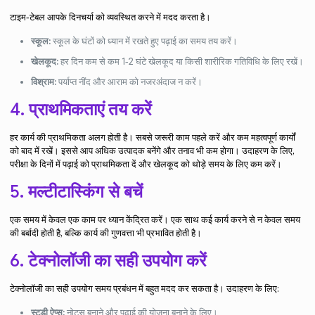
टाइम-टेबल आपके दिनचर्या को व्यवस्थित करने में मदद करता है।
स्कूल:
स्कूल के घंटों को ध्यान में रखते हुए पढ़ाई का समय तय करें।
खेलकूद:
हर दिन कम से कम 1-2 घंटे खेलकूद या किसी शारीरिक गतिविधि के लिए रखें।
विश्राम:
पर्याप्त नींद और आराम को नजरअंदाज न करें।
4. प्राथमिकताएं तय करें
हर कार्य की प्राथमिकता अलग होती है। सबसे जरूरी काम पहले करें और कम महत्वपूर्ण कार्यों
को बाद में रखें। इससे आप अधिक उत्पादक बनेंगे और तनाव भी कम होगा। उदाहरण के लिए,
परीक्षा के दिनों में पढ़ाई को प्राथमिकता दें और खेलकूद को थोड़े समय के लिए कम करें।
5. मल्टीटास्किंग से बचें
एक समय में केवल एक काम पर ध्यान केंद्रित करें। एक साथ कई कार्य करने से न केवल समय
की बर्बादी होती है, बल्कि कार्य की गुणवत्ता भी प्रभावित होती है।
6. टेक्नोलॉजी का सही उपयोग करें
टेक्नोलॉजी का सही उपयोग समय प्रबंधन में बहुत मदद कर सकता है। उदाहरण के लिए:
स्टडी ऐप्स:
नोट्स बनाने और पढ़ाई की योजना बनाने के लिए।