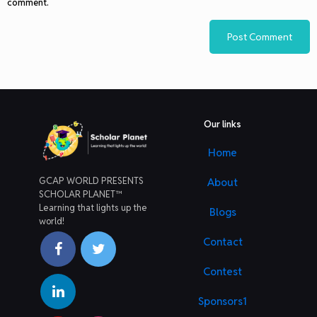
comment.
Our links
Home
GCAP WORLD PRESENTS
About
SCHOLAR PLANET™
Learning that lights up the
Blogs
world!
Contact
Contest
Sponsors1