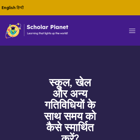
English
हिन्दी
स्कूल, खेल
और अन्य
गतिविधियों के
साथ समय को
कैसे स्मार्थित
करें?